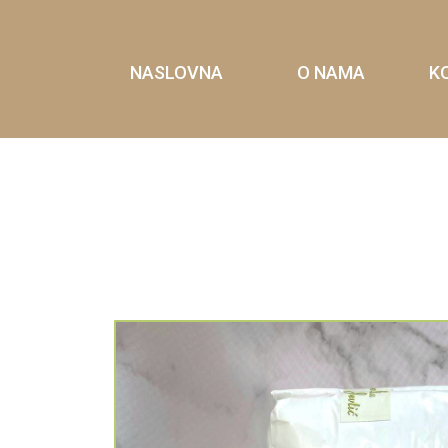
NASLOVNA
O NAMA
K