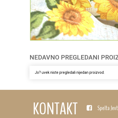
NEDAVNO PREGLEDANI PROI
Jo? uvek niste pregledali nijedan proizvod.
KONTAKT
Spelta Jevt